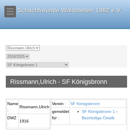
Schachfreunde Waldstetten 1982 e.V.
Rissmann,Ulrich - SF Königsbronn
Name
Verein :
SF Königsbronn
Rissmann,Ulrich
:
gemeldet
SF Königsbronn 1
-
DWZ
für :
Bezirksliga Ostalb
1916
: