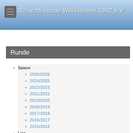
Schachfreunde Waldstetten 1982 e.V.
Runde
Saison
2025/2026
2024/2025
2022/2023
2021/2022
2019/2020
2018/2019
2017/2018
2016/2017
2015/2016