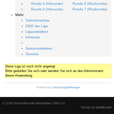
Runde 5 (Hinrunde)
Runde 6 (Rückrunde)
Runde 6 (Hinrunde)
Runde 7 (Rückrunde)
Mehr
Teilnehmerliste
DWZ der Liga
Ligastatistiken
Infokarte
Saisonstatistiken
Termine
Diese Liga ist noch nicht angelegt
Bitte gedulden Sie sich oder wenden Sie sich an den Administrator
dieser Anwendung.
Powered by
ChessLeagueManager
© 2026 Schachfreunde Waldstetten 1982 e.V.
Design by
schefa.com