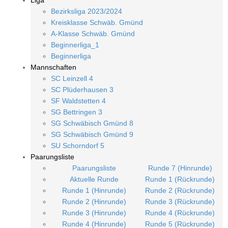
Liga
Bezirksliga 2023/2024
Kreisklasse Schwäb. Gmünd
A-Klasse Schwäb. Gmünd
Beginnerliga_1
Beginnerliga
Mannschaften
SC Leinzell 4
SC Plüderhausen 3
SF Waldstetten 4
SG Bettringen 3
SG Schwäbisch Gmünd 8
SG Schwäbisch Gmünd 9
SU Schorndorf 5
Paarungsliste
Paarungsliste
Runde 7 (Hinrunde)
Aktuelle Runde
Runde 1 (Rückrunde)
Runde 1 (Hinrunde)
Runde 2 (Rückrunde)
Runde 2 (Hinrunde)
Runde 3 (Rückrunde)
Runde 3 (Hinrunde)
Runde 4 (Rückrunde)
Runde 4 (Hinrunde)
Runde 5 (Rückrunde)